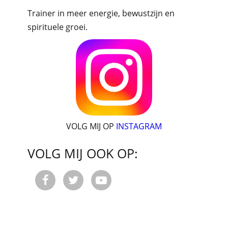
Trainer in meer energie, bewustzijn en
spirituele groei.
VOLG MIJ OP
INSTAGRAM
VOLG MIJ OOK OP:


