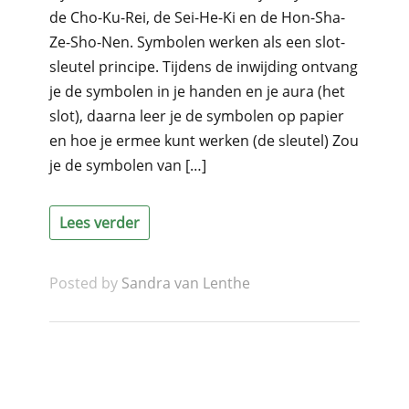
de Cho-Ku-Rei, de Sei-He-Ki en de Hon-Sha-
Ze-Sho-Nen. Symbolen werken als een slot-
sleutel principe. Tijdens de inwijding ontvang
je de symbolen in je handen en je aura (het
slot), daarna leer je de symbolen op papier
en hoe je ermee kunt werken (de sleutel) Zou
je de symbolen van […]
Lees verder
Posted by
Sandra van Lenthe