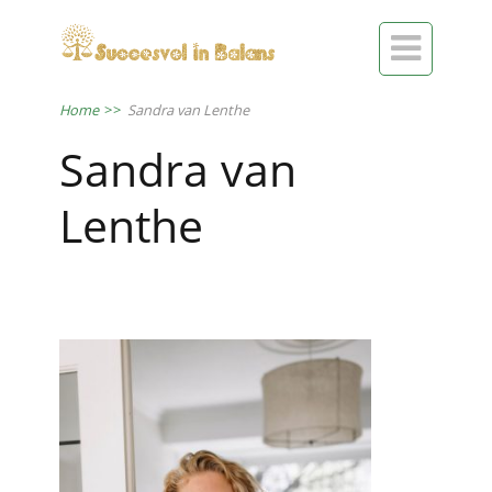

Home
>>
Sandra van Lenthe
Sandra van
Lenthe