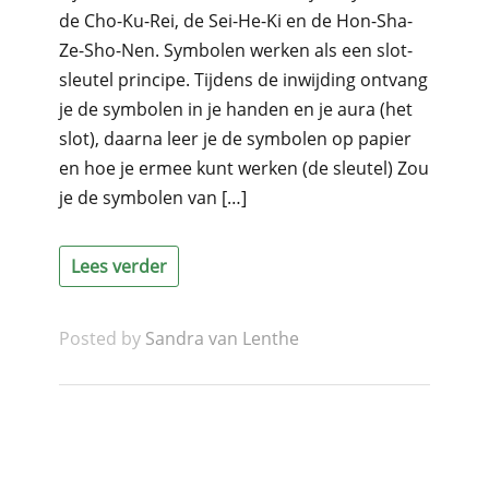
de Cho-Ku-Rei, de Sei-He-Ki en de Hon-Sha-
Ze-Sho-Nen. Symbolen werken als een slot-
sleutel principe. Tijdens de inwijding ontvang
je de symbolen in je handen en je aura (het
slot), daarna leer je de symbolen op papier
en hoe je ermee kunt werken (de sleutel) Zou
je de symbolen van […]
Lees verder
Posted by
Sandra van Lenthe