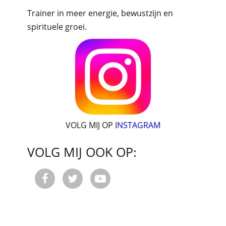
Trainer in meer energie, bewustzijn en
spirituele groei.
VOLG MIJ OP
INSTAGRAM
VOLG MIJ OOK OP:


