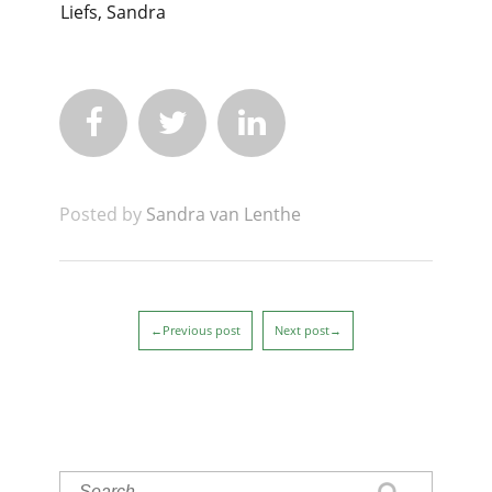
Liefs, Sandra



Posted by
Sandra van Lenthe
←Previous post
Next post→