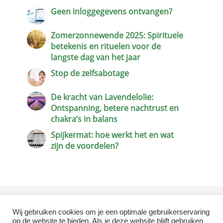
Geen inloggegevens ontvangen?
Zomerzonnewende 2025: Spirituele
betekenis en rituelen voor de
langste dag van het jaar
Stop de zelfsabotage
De kracht van Lavendelolie:
Ontspanning, betere nachtrust en
chakra’s in balans
Spijkermat: hoe werkt het en wat
zijn de voordelen?
Wij gebruiken cookies om je een optimale gebruikerservaring
Terug naar de homepagina
op de website te bieden. Als je deze website blijft gebruiken