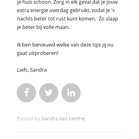
je huis schoon. Zorg in elk geval dat je jouw
extra energie overdag gebruikt, zodat je ’s
nachts beter tot rust kunt komen. Zo slaap
je beter bij volle maan.
Ik ben benieuwd welke van deze tips jij nu
gaat uitproberen!
Liefs, Sandra



Posted by
Sandra van Lenthe