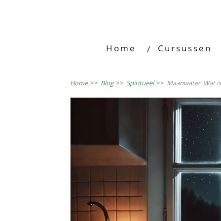
Home
Cursussen
Home
>>
Blog
>>
Spiritueel
>>
Maanwater: Wat is 