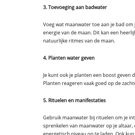
3. Toevoeging aan badwater
Voeg wat maanwater toe aan je bad om j
energie van de maan. Dit kan een heerlijk
natuurlijke ritmes van de maan.
4. Planten water geven
Je kunt ook je planten een boost geven
Planten reageren vaak goed op de zacht
5. Rituelen en manifestaties
Gebruik maanwater bij rituelen om je int
sprenkelen van maanwater op je altaar, o
energetisch niveau op te laden. Ook ku