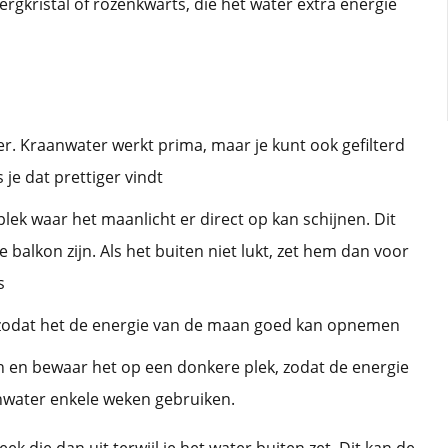
ergkristal of rozenkwarts, die het water extra energie
ter. Kraanwater werkt prima, maar je kunt ook gefilterd
je dat prettiger vindt
 plek waar het maanlicht er direct op kan schijnen. Dit
je balkon zijn. Als het buiten niet lukt, zet hem dan voor
s
, zodat het de energie van de maan goed kan opnemen
n en bewaar het op een donkere plek, zodat de energie
anwater enkele weken gebruiken.