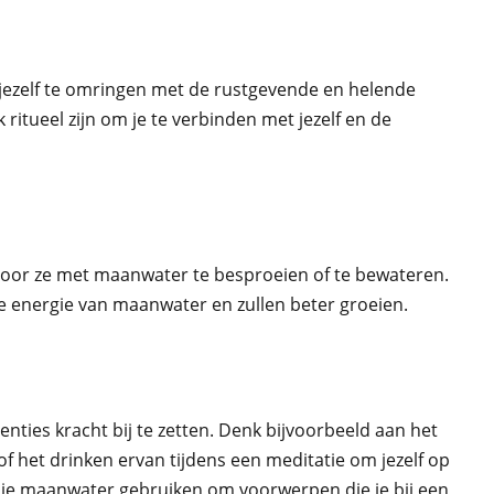
ezelf te omringen met de rustgevende en helende
 ritueel zijn om je te verbinden met jezelf en de
 door ze met maanwater te besproeien of te bewateren.
e energie van maanwater en zullen beter groeien.
enties kracht bij te zetten. Denk bijvoorbeeld aan het
f het drinken ervan tijdens een meditatie om jezelf op
n je maanwater gebruiken om voorwerpen die je bij een