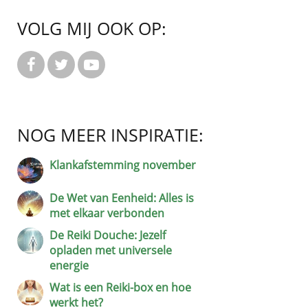
VOLG MIJ OOK OP:



NOG MEER INSPIRATIE:
Klankafstemming november
De Wet van Eenheid: Alles is
met elkaar verbonden
De Reiki Douche: Jezelf
opladen met universele
energie
Wat is een Reiki-box en hoe
werkt het?