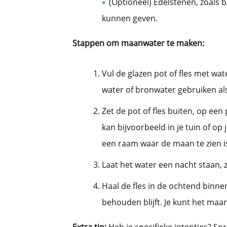
(Optioneel) Edelstenen, zoals b
kunnen geven.
Stappen om maanwater te maken:
Vul de glazen pot of fles met wa
water of bronwater gebruiken als 
Zet de pot of fles buiten, op een
kan bijvoorbeeld in je tuin of op 
een raam waar de maan te zien i
Laat het water een nacht staan
Haal de fles in de ochtend binne
behouden blijft. Je kunt het ma