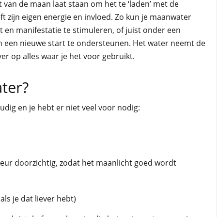
t van de maan laat staan om het te ‘laden’ met de
t zijn eigen energie en invloed. Zo kun je maanwater
en manifestatie te stimuleren, of juist onder een
en een nieuwe start te ondersteunen. Het water neemt de
r op alles waar je het voor gebruikt.
ter?
ig en je hebt er niet veel voor nodig:
rkeur doorzichtig, zodat het maanlicht goed wordt
als je dat liever hebt)