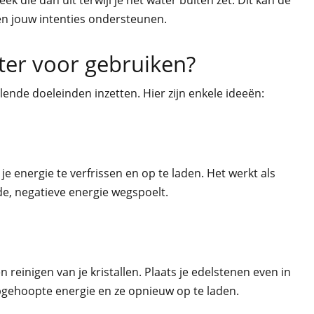
eek die dan uit terwijl je het water buiten zet. Dit kan de
n jouw intenties ondersteunen.
er voor gebruiken?
lende doeleinden inzetten. Hier zijn enkele ideeën:
 energie te verfrissen en op te laden. Het werkt als
e, negatieve energie wegspoelt.
reinigen van je kristallen. Plaats je edelstenen even in
gehoopte energie en ze opnieuw op te laden.