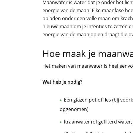
Maanwater is water dat je onder het lich
energie van de maan. Elke maanfase heef
opladen onder een volle maan om kracht 
nieuwe maan om je intenties te zetten 
energie van de maan op en draagt die ove
Hoe maak je maanwa
Het maken van maanwater is heel eenvoud
Wat heb je nodig?
Een glazen pot of fles (bij voo
opgenomen)
Kraanwater (of gefilterd water, 