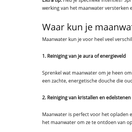
Extra tip:
Heb je specifieke intenties? Spr
werking van het maanwater versterken e
Waar kun je maanwat
Maanwater kun je voor heel veel verschil
1. Reiniging van je aura of energieveld
Sprenkel wat maanwater om je heen om je
een zachte, energetische douche die oud
2. Reiniging van kristallen en edelstenen
Maanwater is perfect voor het opladen en 
het maanwater om ze te ontdoen van op