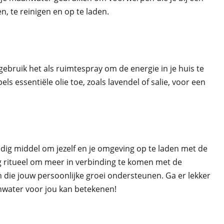
en, te reinigen en op te laden.
bruik het als ruimtespray om de energie in je huis te
s essentiële olie toe, zoals lavendel of salie, voor een
dig middel om jezelf en je omgeving op te laden met de
g ritueel om meer in verbinding te komen met de
en die jouw persoonlijke groei ondersteunen. Ga er lekker
nwater voor jou kan betekenen!