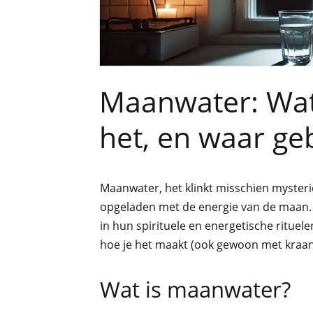
Maanwater: Wat 
het, en waar geb
Maanwater, het klinkt misschien mysterieu
opgeladen met de energie van de maan. 
in hun spirituele en energetische rituelen
hoe je het maakt (ook gewoon met kraan
Wat is maanwater?