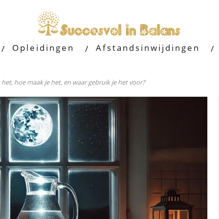
Opleidingen
Afstandsinwijdingen
het, hoe maak je het, en waar gebruik je het voor?