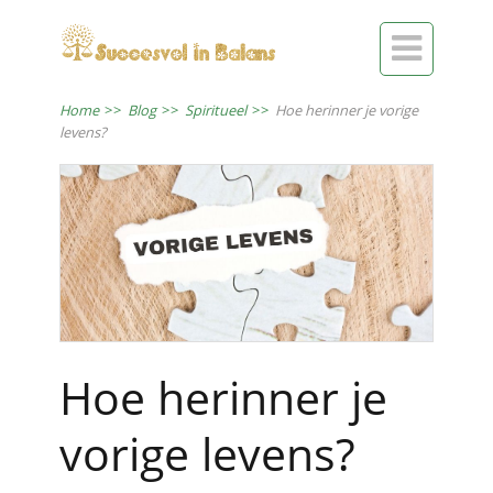

Home
>>
Blog
>>
Spiritueel
>>
Hoe herinner je vorige
levens?
Hoe herinner je
vorige levens?