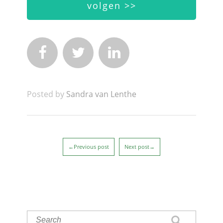
volgen >>



Posted by
Sandra van Lenthe
←Previous post
Next post→