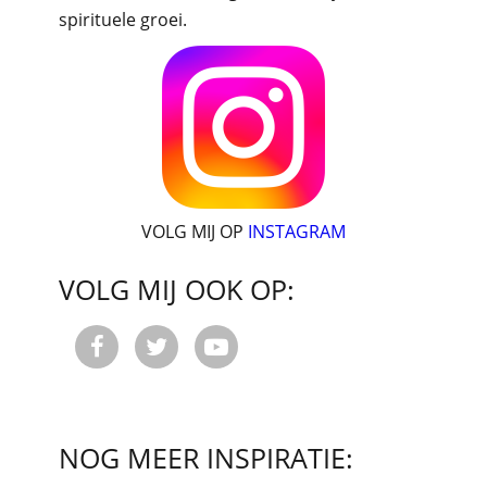
spirituele groei.
VOLG MIJ OP
INSTAGRAM
VOLG MIJ OOK OP:



NOG MEER INSPIRATIE: