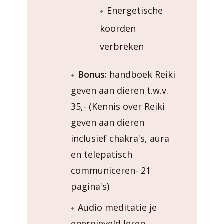
Energetische
koorden
verbreken
Bonus:
handboek Reiki
geven aan dieren t.w.v.
35,- (Kennis over Reiki
geven aan dieren
inclusief chakra's, aura
en telepatisch
communiceren- 21
pagina's)
Audio meditatie je
energieveld leren