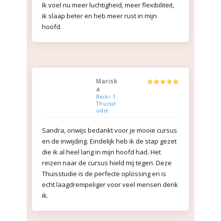
Ik voel nu meer luchtigheid, meer flexibiliteit,
ik slaap beter en heb meer rust in mijn
hoofd.
Marisk
a
Reiki 1
Thuisst
udie
Sandra, onwijs bedankt voor je mooie cursus
en de inwijding. Eindelijk heb ik de stap gezet
die ik al heel lang in mijn hoofd had. Het
reizen naar de cursus hield mij tegen. Deze
Thuisstudie is de perfecte oplossing en is
echt laagdrempeliger voor veel mensen denk
ik.