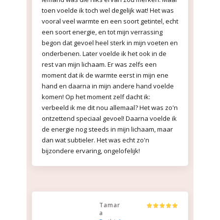
toen voelde ik toch wel degelijk wat! Het was
vooral veel warmte en een soort getintel, echt
een soort energie, en tot mijn verrassing
begon dat gevoel heel sterk in mijn voeten en
onderbenen. Later voelde ik het ook in de
rest van mijn lichaam. Er was zelfs een
moment dat ik de warmte eerst in mijn ene
hand en daarna in mijn andere hand voelde
komen! Op het moment zelf dacht ik:
verbeeld ik me dit nou allemaal? Het was zo'n
ontzettend speciaal gevoel! Daarna voelde ik
de energie nog steeds in mijn lichaam, maar
dan wat subtieler. Het was echt zo'n
bijzondere ervaring, ongelofelijk!
Tamar
a