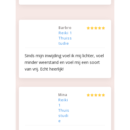
Barbro
Reiki 1
Thuiss
tudie
Sinds mijn inwijding voel ik mij lichter, voel
minder weerstand en voel mij een soort
van vrij. Echt heerlijk!
Mina
Reiki
1
Thuis
studi
e