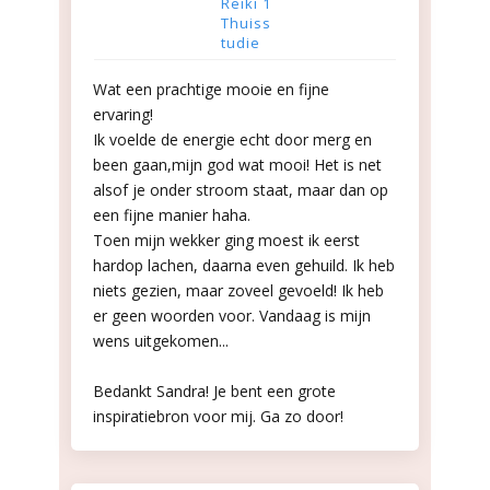
Reiki 1
Thuiss
tudie
Wat een prachtige mooie en fijne
ervaring!
Ik voelde de energie echt door merg en
been gaan,mijn god wat mooi! Het is net
alsof je onder stroom staat, maar dan op
een fijne manier haha.
Toen mijn wekker ging moest ik eerst
hardop lachen, daarna even gehuild.
Ik heb
niets gezien, maar zoveel gevoeld! Ik heb
er geen woorden voor. Vandaag is mijn
wens uitgekomen...
Bedankt Sandra! J
e bent een grote
inspiratiebron voor mij. Ga zo door!