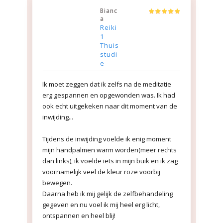
Bianc
a
Reiki
1
Thuis
studi
e
Ik moet zeggen dat ik zelfs na de meditatie
erg gespannen en opgewonden was. Ik had
ook echt uitgekeken naar dit moment van de
inwijding...
Tijdens de inwijding voelde ik enig moment
mijn handpalmen warm worden(meer rechts
dan links), ik voelde iets in mijn buik en ik zag
voornamelijk veel de kleur roze voorbij
bewegen.
Daarna heb ik mij gelijk de zelfbehandeling
gegeven en nu voel ik mij heel erg licht,
ontspannen en heel blij!