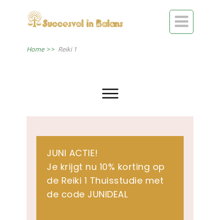

Home
>>
Reiki 1
JUNI ACTIE!
Je krijgt nu 10% korting op
de Reiki 1 Thuisstudie met
de code JUNIDEAL