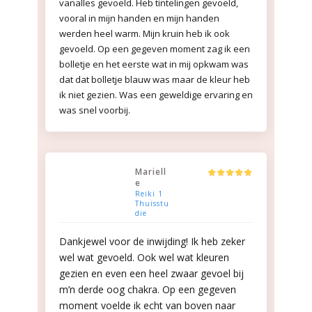
vanalles gevoeld. Heb tintelingen gevoeld,
vooral in mijn handen en mijn handen
werden heel warm. Mijn kruin heb ik ook
gevoeld. Op een gegeven moment zag ik een
bolletje en het eerste wat in mij opkwam was
dat dat bolletje blauw was maar de kleur heb
ik niet gezien. Was een geweldige ervaring en
was snel voorbij.
Mariell
e
Reiki 1
Thuisstu
die
Dankjewel voor de inwijding! Ik heb zeker
wel wat gevoeld. Ook wel wat kleuren
gezien en even een heel zwaar gevoel bij
m’n derde oog chakra. Op een gegeven
moment voelde ik echt van boven naar