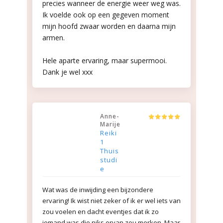
precies wanneer de energie weer weg was.
Ik voelde ook op een gegeven moment
mijn hoofd zwaar worden en daarna mijn
armen.
Hele aparte ervaring, maar supermooi.
Dank je wel xxx
Anne-
Marije
Reiki
1
Thuis
studi
e
Wat was de inwijding een bijzondere
ervaring! Ik wist niet zeker of ik er wel iets van
zou voelen en dacht eventjes dat ik zo
iemand was die niks ervan zou merken. Maar