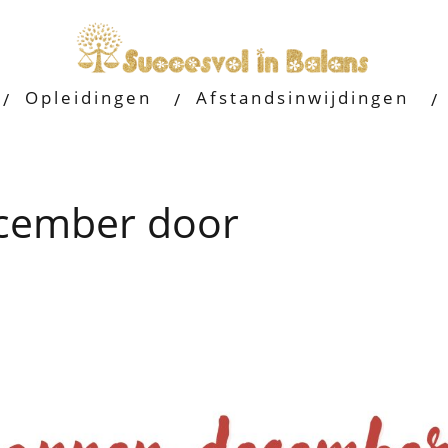
Opleidingen
Afstandsinwijdingen
cember door