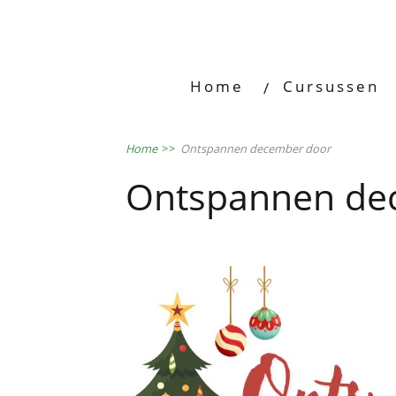
Home
Cursussen
Home
>>
Ontspannen december door
Ontspannen de