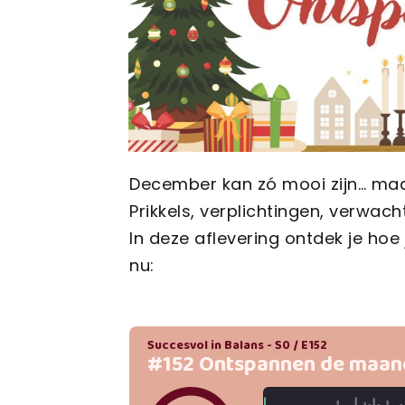
December kan zó mooi zijn… maar
Prikkels, verplichtingen, verwach
In deze aflevering ontdek je hoe 
nu: