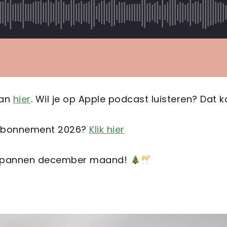
kan
hier
. Wil je op Apple podcast luisteren? Dat 
arabonnement 2026?
Klik hier
ntspannen december maand!