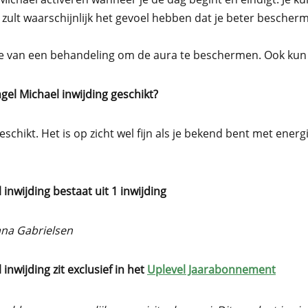
 z
ult waarschijnlijk het gevoel hebben dat je beter besche
de van een behandeling om de aura te beschermen. Ook kun
gel Michael inwijding geschikt?
eschikt. Het is op zicht wel fijn als je bekend bent met ene
 inwijding
bestaat uit 1 inwijding
ana Gabrielsen
nwijding zit exclusief in het
Uplevel Jaarabonnement