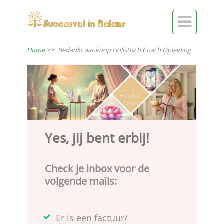

Home
>>
Bedankt aankoop Holistisch Coach Opleiding
Yes, jij bent erbij!
Check je inbox voor de
volgende mails:
Er is een factuur/