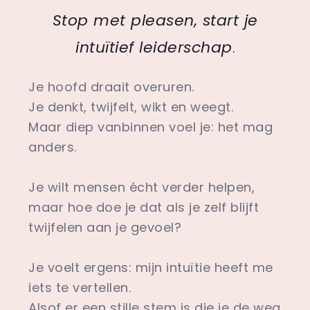
Stop met pleasen, start je
intuïtief leiderschap
.
Je hoofd draait overuren.
Je denkt, twijfelt, wikt en weegt.
Maar diep vanbinnen voel je: het mag
anders.
Je wilt mensen écht verder helpen,
maar hoe doe je dat als je zelf blijft
twijfelen aan je gevoel?
Je voelt ergens: mijn intuïtie heeft me
iets te vertellen.
Alsof er een stille stem is die je de weg